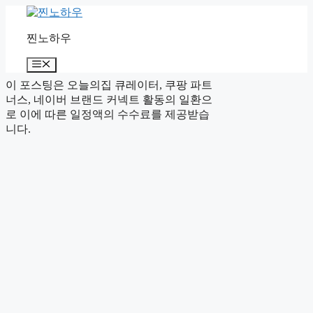
컨
텐
찐노하우
츠
로
메
건
뉴
너
이 포스팅은 오늘의집 큐레이터, 쿠팡 파트
뛰
너스, 네이버 브랜드 커넥트 활동의 일환으
기
로 이에 따른 일정액의 수수료를 제공받습
니다.