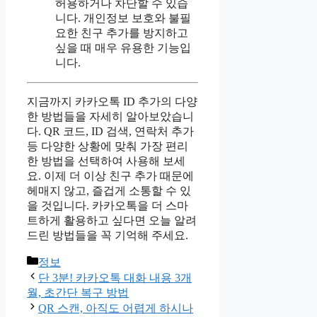
허용하거나 차단할 수 있습
니다. 개인정보 보호와 불필
요한 친구 추가를 방지하고
싶을 때 매우 유용한 기능입
니다.
지금까지 카카오톡 ID 추가의 다양
한 방법들을 자세히 알아보았습니
다. QR 코드, ID 검색, 연락처 추가
등 다양한 상황에 맞춰 가장 편리
한 방법을 선택하여 사용해 보세
요. 이제 더 이상 친구 추가 때문에
헤매지 않고, 즐겁게 소통할 수 있
을 것입니다. 카카오톡을 더 스마
트하게 활용하고 싶다면 오늘 알려
드린 방법들을 꼭 기억해 주세요.
카
정보
테
단 3분! 카카오톡 대화 내용 3개
고
월, 초간단 복구 방법
리
QR 스캔, 아직도 어렵게 하시나