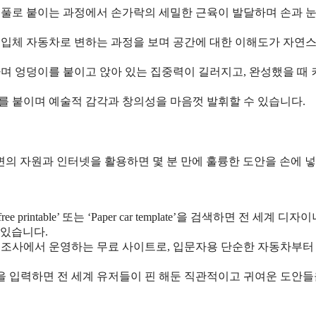
, 풀로 붙이는 과정에서 손가락의 세밀한 근육이 발달하며 손과 눈
 입체 자동차로 변하는 과정을 보며 공간에 대한 이해도가 자연
며 엉덩이를 붙이고 앉아 있는 집중력이 길러지고, 완성했을 때
 붙이며 예술적 감각과 창의성을 마음껏 발휘할 수 있습니다.
의 자원과 인터넷을 활용하면 몇 분 만에 훌륭한 도안을 손에 넣
t free printable’ 또는 ‘Paper car template’을 검색하면 전 세계 디
 있습니다.
조사에서 운영하는 무료 사이트로, 입문자용 단순한 자동차부터
을 입력하면 전 세계 유저들이 핀 해둔 직관적이고 귀여운 도안들