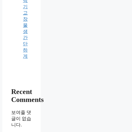
탁
기
고
장
물
샘
간
단
하
게
Recent
Comments
보여줄 댓
글이 없습
니다.