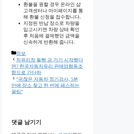
환불을 원할 경우 온라인 샵
고객센터나 마이페이지를 통
해 환불 신청을 접수합니다.
지정된 반납 장소로 차량을
입고시키면 차량 상태 확인
후 처음에 결제했던 금액을
신속하게 반환해 줍니다.
카
정보
테
차유리창 돌빵 금 가기 시작했다
고
면? 한국자동차유리 판매업협동조
리
합으로 간단하
“귀찮은 자동차 정기검사, 5분
만에 장소 찾고 한 번에 패스하는
꿀팁”
댓글 남기기