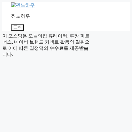
컨
텐
찐노하우
츠
로
메
건
뉴
너
이 포스팅은 오늘의집 큐레이터, 쿠팡 파트
뛰
너스, 네이버 브랜드 커넥트 활동의 일환으
기
로 이에 따른 일정액의 수수료를 제공받습
니다.