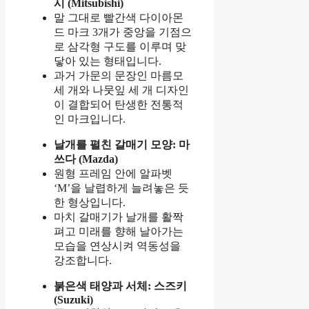
시 (Mitsubishi)
말 그대로 빨간색 다이아몬
드 마크 3개가 중앙을 기점으
로 삼각형 구도를 이루며 맞
닿아 있는 형태입니다.
과거 가문의 문장인 마름모
세 개와 나뭇잎 세 개 디자인
이 결합되어 탄생한 전통적
인 마크입니다.
날개를 펼친 갈매기 모양: 마
쓰다 (Mazda)
원형 프레임 안에 알파벳
‘M’을 날렵하게 늘려놓은 듯
한 형상입니다.
마치 갈매기가 날개를 활짝
펴고 미래를 향해 날아가는
모습을 연상시켜 역동성을
강조합니다.
붉은색 태양과 서체: 스즈키
(Suzuki)