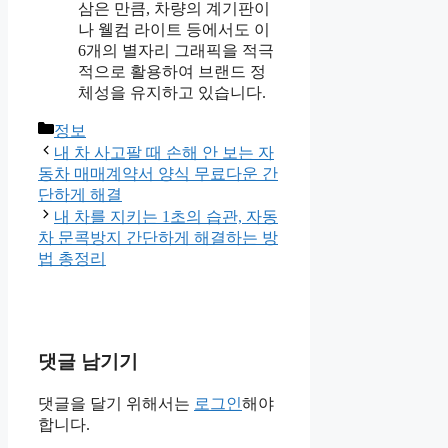
삼은 만큼, 차량의 계기판이
나 웰컴 라이트 등에서도 이
6개의 별자리 그래픽을 적극
적으로 활용하여 브랜드 정
체성을 유지하고 있습니다.
카
정보
테
내 차 사고팔 때 손해 안 보는 자
고
동차 매매계약서 양식 무료다운 간
리
단하게 해결
내 차를 지키는 1초의 습관, 자동
차 문콕방지 간단하게 해결하는 방
법 총정리
댓글 남기기
댓글을 달기 위해서는
로그인
해야
합니다.