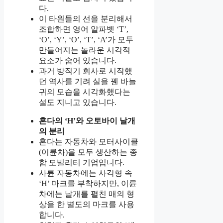
다.
이 타원들의 선을 분리해서
조합하면 영어 알파벳 ‘T’,
‘O’, ‘Y’, ‘O’, ‘T’, ‘A’가 모두
만들어지는 놀라운 시각적
요소가 숨어 있습니다.
과거 방직기 회사로 시작했
던 역사를 기려 실을 꿴 바늘
귀의 모습을 시각화했다는
설도 지니고 있습니다.
혼다의 ‘H’와 오토바이 날개
의 분리
혼다는 자동차와 모터사이클
(이륜차)을 모두 생산하는 종
합 모빌리티 기업입니다.
사륜 자동차에는 사각형 속
‘H’ 마크를 부착하지만, 이륜
차에는 날개를 펼친 매의 형
상을 한 별도의 마크를 사용
합니다.