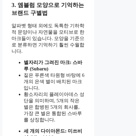
3. 엠블럼 모양으로 기억하는
브랜드 구별법
알파벳 형태 외에도 독특한 기하학
적 문양이나 자연물을 모티브로 한
마크들이 있습니다. 모양을 기준으
로 분류하면 기억하기 훨씬 수월합
니다.
별자리가 그려진 마크: 스바
루 (Subaru)
짙은 푸른색 타원형 바탕에 6
개의 은색 별이 배치된 마크
입니다.
황소자리의 플레이아데스 성
단을 의미하며, 5개의 작은
별은 합병된 5개의 회사를,
가장 큰 별은 통합된 스바루
를 상징합니다.
세 개의 다이아몬드: 미쓰비