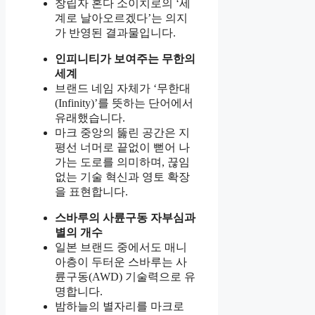
창립자 혼다 소이치로의 ‘세
계로 날아오르겠다’는 의지
가 반영된 결과물입니다.
인피니티가 보여주는 무한의
세계
브랜드 네임 자체가 ‘무한대
(Infinity)’를 뜻하는 단어에서
유래했습니다.
마크 중앙의 뚫린 공간은 지
평선 너머로 끝없이 뻗어 나
가는 도로를 의미하며, 끊임
없는 기술 혁신과 영토 확장
을 표현합니다.
스바루의 사륜구동 자부심과
별의 개수
일본 브랜드 중에서도 매니
아층이 두터운 스바루는 사
륜구동(AWD) 기술력으로 유
명합니다.
밤하늘의 별자리를 마크로