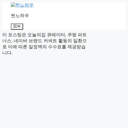
컨
텐
찐노하우
츠
로
메
건
뉴
너
이 포스팅은 오늘의집 큐레이터, 쿠팡 파트
뛰
너스, 네이버 브랜드 커넥트 활동의 일환으
기
로 이에 따른 일정액의 수수료를 제공받습
니다.