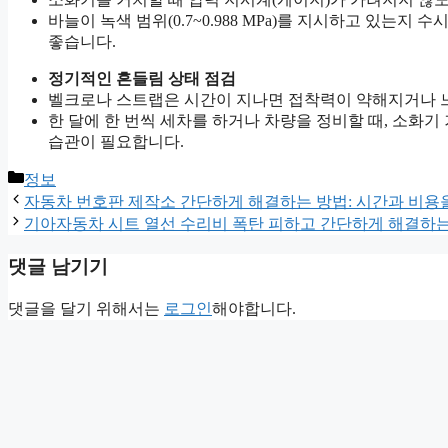
바늘이 녹색 범위(0.7~0.988 MPa)를 지시하고 있는
좋습니다.
정기적인 흔들림 상태 점검
벨크로나 스트랩은 시간이 지나면 접착력이 약해지거나 
한 달에 한 번씩 세차를 하거나 차량을 정비할 때, 소화
습관이 필요합니다.
카
정보
테
자동차 번호판 제작소 간단하게 해결하는 방법: 시간과 비용
고
기아자동차 시트 열선 수리비 폭탄 피하고 간단하게 해결하는
리
댓글 남기기
댓글을 달기 위해서는
로그인
해야합니다.