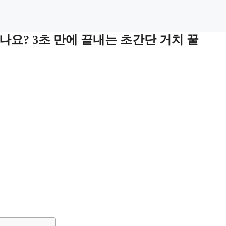
요? 3초 만에 끝내는 초간단 거치 꿀