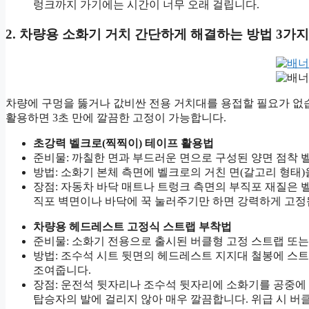
렁크까지 가기에는 시간이 너무 오래 걸립니다.
2. 차량용 소화기 거치 간단하게 해결하는 방법 3가지
차량에 구멍을 뚫거나 값비싼 전용 거치대를 용접할 필요가 없
활용하면 3초 만에 깔끔한 고정이 가능합니다.
초강력 벨크로(찍찍이) 테이프 활용법
준비물: 까칠한 면과 부드러운 면으로 구성된 양면 점착 
방법: 소화기 본체 측면에 벨크로의 거친 면(갈고리 형태)
장점: 자동차 바닥 매트나 트렁크 측면의 부직포 재질은 
직포 벽면이나 바닥에 꾹 눌러주기만 하면 강력하게 고정
차량용 헤드레스트 고정식 스트랩 부착법
준비물: 소화기 전용으로 출시된 버클형 고정 스트랩 또는
방법: 조수석 시트 뒷면의 헤드레스트 지지대 철봉에 스트
조여줍니다.
장점: 운전석 뒷자리나 조수석 뒷자리에 소화기를 공중에 
탑승자의 발에 걸리지 않아 매우 깔끔합니다. 위급 시 버클