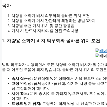
목차
차량용 소화기 비치 의무화와 올바른 위치 조건
차량용 소화기 거치 간단하게 해결하는 방법 3가지
차종별 추천 거치 위치 및 공간 활용법
거치 시 반드시 지켜야 할 안전 주의사항
1. 차량용 소화기 비치 의무화와 올바른 위치 조건
법적 의무화가 시행되면서 모든 차량에 소화기 비치가 필수가 
을 때 아무런 도움이 되지 않습니다. 올바른 거치 위치의 조건은
즉시 접근성:
운전석에 앉은 상태에서 손을 뻗으면 3초 이
고정 안정성:
급제동이나 급선회, 심지어 차량 충돌 사고
히 고정되어야 합니다.
시야 확보:
운전 중 시야를 가리지 않으면서도, 조수석이
야 합니다.
트렁크 방치 금지:
트렁크는 화재 발생 시 신속한 대처를 