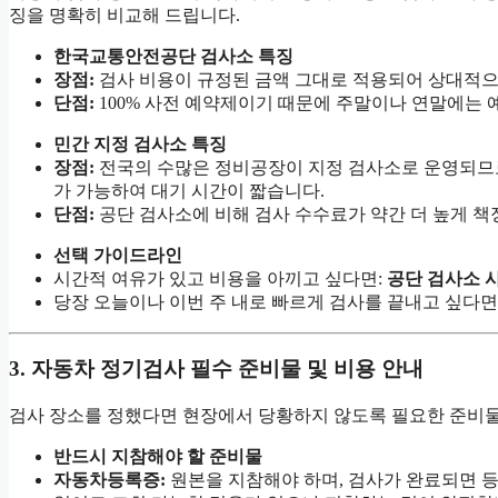
징을 명확히 비교해 드립니다.
한국교통안전공단 검사소 특징
장점:
검사 비용이 규정된 금액 그대로 적용되어 상대적으
단점:
100% 사전 예약제이기 때문에 주말이나 연말에는 
민간 지정 검사소 특징
장점:
전국의 수많은 정비공장이 지정 검사소로 운영되므로
가 가능하여 대기 시간이 짧습니다.
단점:
공단 검사소에 비해 검사 수수료가 약간 더 높게 책
선택 가이드라인
시간적 여유가 있고 비용을 아끼고 싶다면:
공단 검사소 
당장 오늘이나 이번 주 내로 빠르게 검사를 끝내고 싶다면
3. 자동차 정기검사 필수 준비물 및 비용 안내
검사 장소를 정했다면 현장에서 당황하지 않도록 필요한 준비물
반드시 지참해야 할 준비물
자동차등록증:
원본을 지참해야 하며, 검사가 완료되면 등