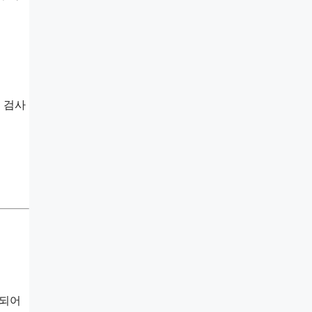
 검사
화되어