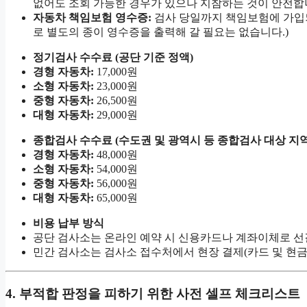
없어도 조회 가능한 경우가 있으나 지참하는 것이 안전합니
자동차 책임보험 영수증:
검사 당일까지 책임보험에 가입되
로 별도의 종이 영수증을 출력해 갈 필요는 없습니다.)
정기검사 수수료 (공단 기준 정액)
경형 자동차:
17,000원
소형 자동차:
23,000원
중형 자동차:
26,500원
대형 자동차:
29,000원
종합검사 수수료 (수도권 및 광역시 등 종합검사 대상 지역
경형 자동차:
48,000원
소형 자동차:
54,000원
중형 자동차:
56,000원
대형 자동차:
65,000원
비용 납부 방식
공단 검사소는 온라인 예약 시 신용카드나 계좌이체로 선
민간 검사소는 검사소 접수처에서 현장 결제(카드 및 현금
4. 부적합 판정을 피하기 위한 사전 셀프 체크리스트